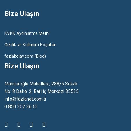
Bize Ulaşın
KVKK Aydınlatma Metni
Gizlilik ve Kullanım Koşulları
fazlakolay.com (Blog)
Bize Ulaşın
Mansuroğlu Mahallesi, 288/5 Sokak
No: 8 Daire: 2, Batı İş Merkezi 35535
info@fazlanet.com.tr
0 850 302 36 63